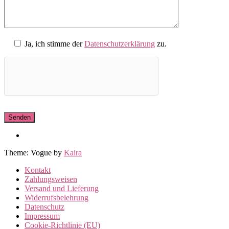
Ja, ich stimme der
Datenschutzerklärung
zu.
Theme: Vogue by
Kaira
Kontakt
Zahlungsweisen
Versand und Lieferung
Widerrufsbelehrung
Datenschutz
Impressum
Cookie-Richtlinie (EU)