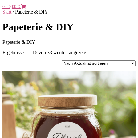
0
- 0,00 €
Start
/ Papeterie & DIY
Papeterie & DIY
Papeterie & DIY
Nach
Ergebnisse 1 – 16 von 33 werden angezeigt
Aktualität
sortiert