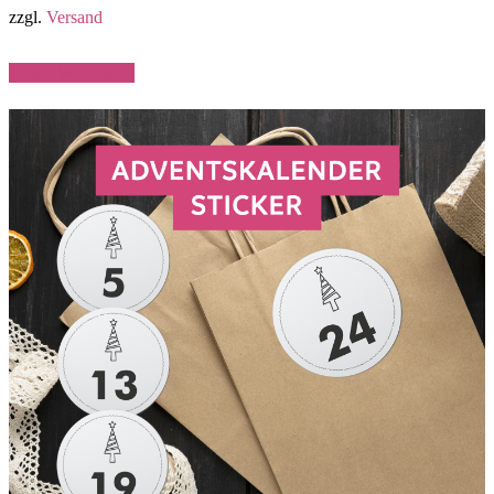
zzgl.
Versand
In den Warenkorb