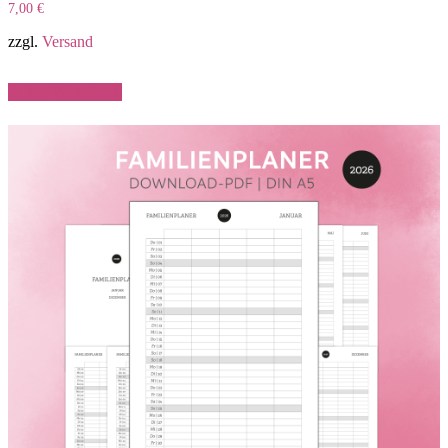
7,00
€
zzgl.
Versand
In den Warenkorb