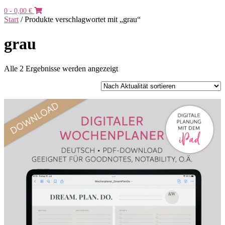
0
- 0,00 €
Start
/ Produkte verschlagwortet mit „grau“
grau
Nach
Alle 2 Ergebnisse werden angezeigt
Aktualität
sortiert