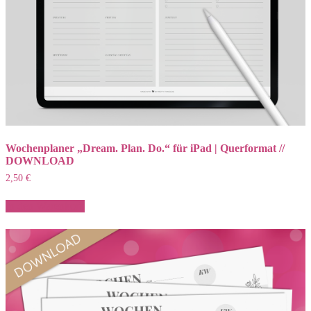
Wochenplaner „Dream. Plan. Do.“ für iPad | Querformat //
DOWNLOAD
2,50
€
In den Warenkorb