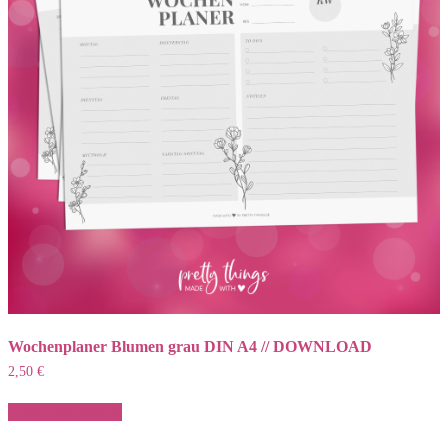
Wochenplaner Blumen grau DIN A4 // DOWNLOAD
2,50
€
In den Warenkorb