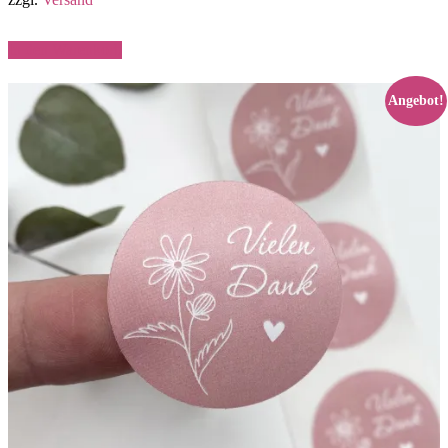
15,50 €
9,00 €.
In den Warenkorb
Angebot!