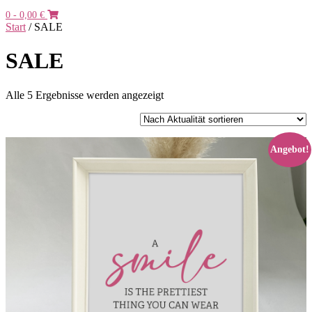
0
- 0,00 €
Start
/ SALE
SALE
Nach
Alle 5 Ergebnisse werden angezeigt
Aktualität
sortiert
Angebot!