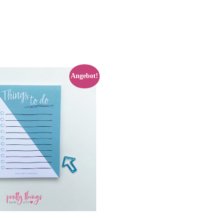
Angebot!