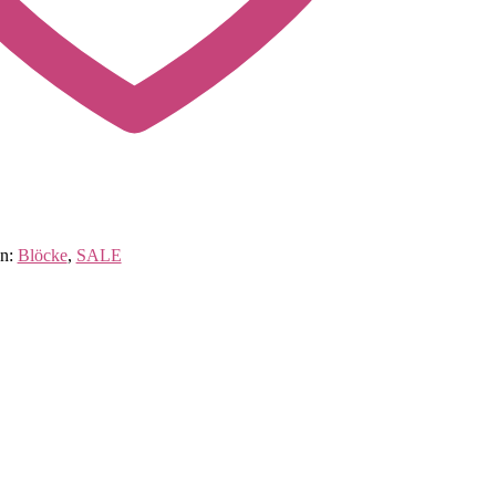
en:
Blöcke
,
SALE